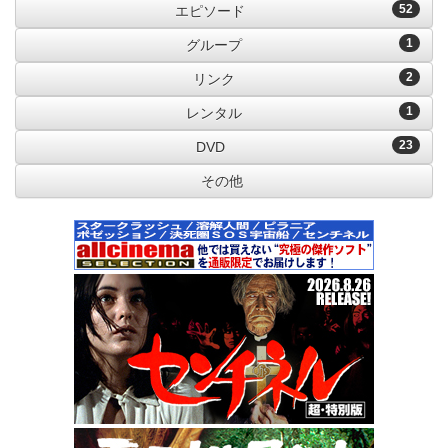
52
エピソード
1
グループ
2
リンク
1
レンタル
23
DVD
その他