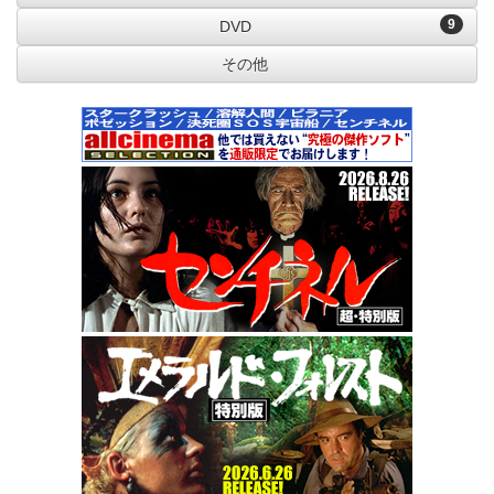
9
DVD
その他