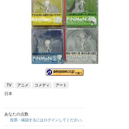
TV
アニメ
コメディ
アート
日本
あなたの点数
投票・確認するにはログインしてください。