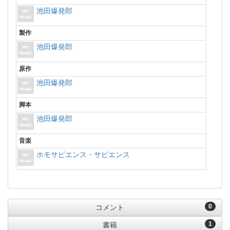
池田爆発郎
製作
池田爆発郎
原作
池田爆発郎
脚本
池田爆発郎
音楽
ホモサピエンス・サピエンス
0
コメント
1
書籍