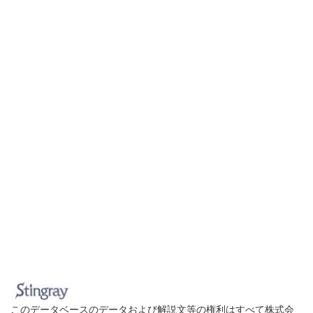
このデータベースのデータおよび解説文等の権利はすべて株式会