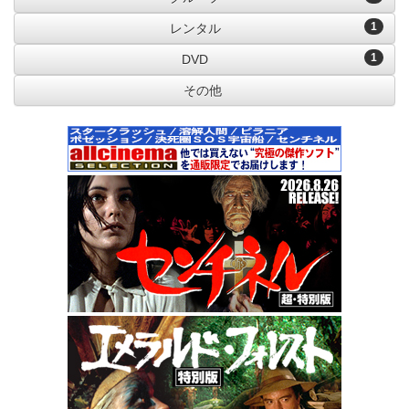
1
レンタル
1
DVD
その他