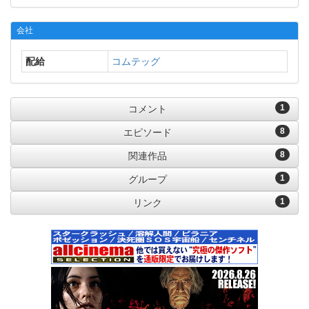
会社
配給
コムテッグ
1
コメント
8
エピソード
8
関連作品
1
グループ
1
リンク