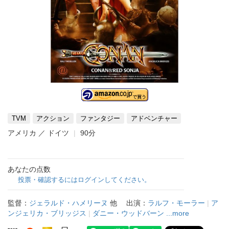
TVM
アクション
ファンタジー
アドベンチャー
アメリカ ／ ドイツ
90分
あなたの点数
投票・確認するにはログインしてください。
監督：
ジェラルド・ハメリーヌ
他
出演：
ラルフ・モーラー
|
ア
ンジェリカ・ブリッジス
|
ダニー・ウッドバーン
...more