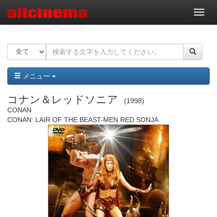
ナ
ビ
ゲ
ー
シ
ョ
ン
メニュー
コナン＆レッドソニア
1998
CONAN
CONAN: LAIR OF THE BEAST-MEN RED SONJA