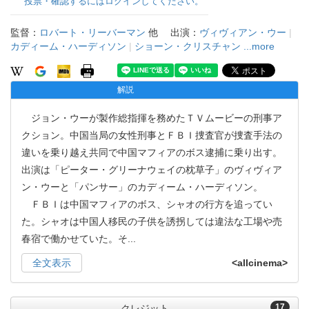
投票・確認するにはログインしてください。
監督：
ロバート・リーバーマン
他
出演：
ヴィヴィアン・ウー
|
カディーム・ハーディソン
|
ショーン・クリスチャン
...more
解説
ジョン・ウーが製作総指揮を務めたＴＶムービーの刑事ア
クション。中国当局の女性刑事とＦＢＩ捜査官が捜査手法の
違いを乗り越え共同で中国マフィアのボス逮捕に乗り出す。
出演は「ピーター・グリーナウェイの枕草子」のヴィヴィア
ン・ウーと「パンサー」のカディーム・ハーディソン。
ＦＢＩは中国マフィアのボス、シャオの行方を追ってい
た。シャオは中国人移民の子供を誘拐しては違法な工場や売
春宿で働かせていた。そ
...
全文表示
<allcinema>
17
クレジット