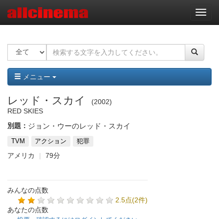
ナ
ビ
ゲ
ー
シ
ョ
ン
メニュー
レッド・スカイ
2002
RED SKIES
別題：
ジョン・ウーのレッド・スカイ
TVM
アクション
犯罪
アメリカ
79分
みんなの点数
2.5点(2件)
あなたの点数