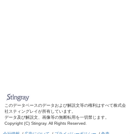
このデータベースのデータおよび解説文等の権利はすべて株式会
社スティングレイが所有しています。
データ及び解説文、画像等の無断転用を一切禁じます。
Copyright (C) Stingray. All Rights Reserved.
会社情報
/
広告について
/
プライバシーポリシー
/
免責