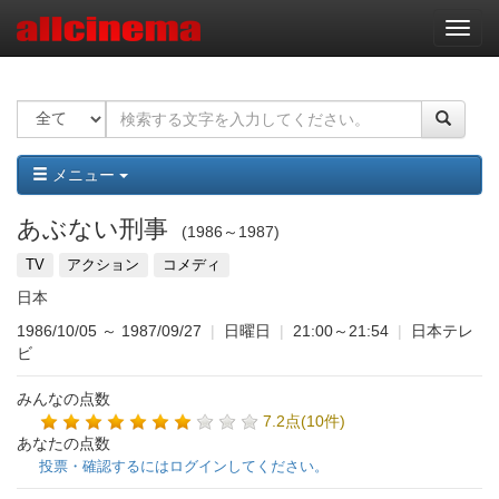
ナ
ビ
ゲ
ー
シ
ョ
ン
メニュー
あぶない刑事
1986～1987
TV
アクション
コメディ
日本
1986/10/05
～
1987/09/27
|
日曜日
|
21:00～21:54
|
日本テレ
ビ
みんなの点数
7.2点(10件)
あなたの点数
投票・確認するにはログインしてください。