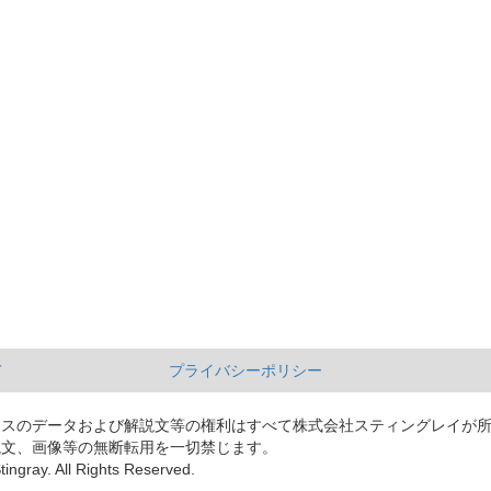
て
プライバシーポリシー
ースのデータおよび解説文等の権利はすべて株式会社スティングレイが
説文、画像等の無断転用を一切禁じます。
tingray. All Rights Reserved.