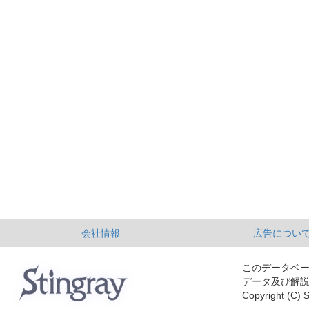
会社情報
広告につい
このデータベ
データ及び解
Copyright (C) S