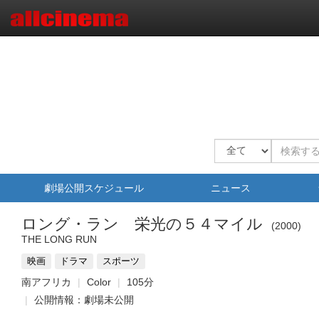
劇場公開スケジュール
ニュース
ロング・ラン 栄光の５４マイル
2000
THE LONG RUN
映画
ドラマ
スポーツ
南アフリカ
Color
105分
公開情報：劇場未公開