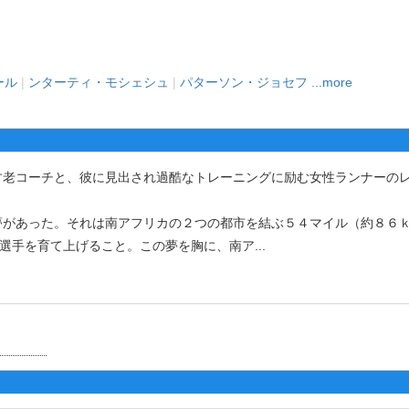
ール
|
ンターティ・モシェシュ
|
パターソン・ジョセフ
...more
老コーチと、彼に見出され過酷なトレーニングに励む女性ランナーの
があった。それは南アフリカの２つの都市を結ぶ５４マイル（約８６
る選手を育て上げること。この夢を胸に、南ア
...