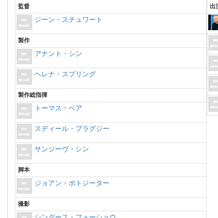
監督
出
ジーン・スチュワート
製作
アナント・シン
ヘレナ・スプリング
製作総指揮
トーマス・ベア
スディール・プラグジー
サンジーヴ・シン
脚本
ジョアン・ポトジーター
撮影
シンダース・フォーショウ