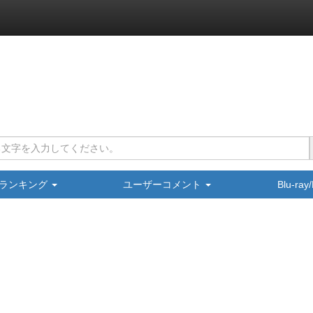
ランキング
ユーザーコメント
Blu-ra