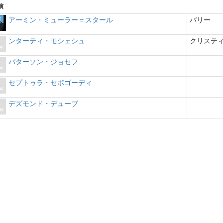
演
アーミン・ミューラー＝スタール
バリー
ンターティ・モシェシュ
クリステ
パターソン・ジョセフ
セプトゥラ・セボゴーディ
デズモンド・デューブ