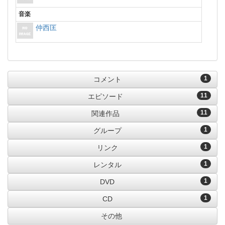
音楽
仲西匡
1
コメント
11
エピソード
11
関連作品
1
グループ
1
リンク
1
レンタル
1
DVD
1
CD
その他