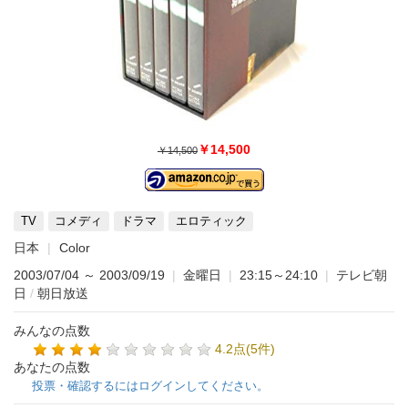
￥14,500
￥14,500
TV
コメディ
ドラマ
エロティック
日本
Color
2003/07/04
～
2003/09/19
|
金曜日
|
23:15～24:10
|
テレビ朝
日
/
朝日放送
みんなの点数
4.2点(5件)
あなたの点数
投票・確認するにはログインしてください。