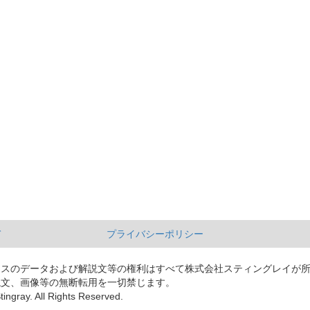
て
プライバシーポリシー
ースのデータおよび解説文等の権利はすべて株式会社スティングレイが
説文、画像等の無断転用を一切禁じます。
tingray. All Rights Reserved.