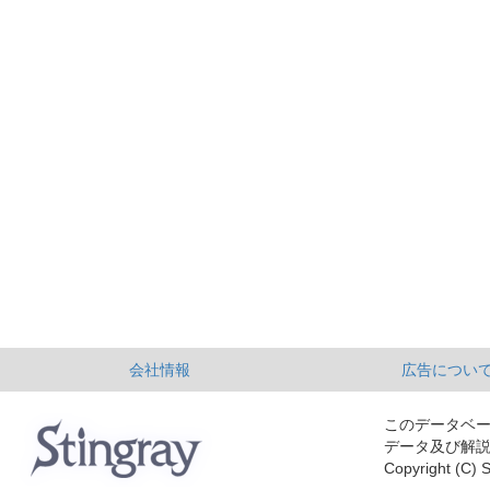
会社情報
広告につい
このデータベ
データ及び解
Copyright (C) S