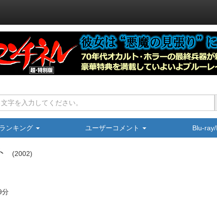
ランキング
ユーザーコメント
Blu-ra
ト
2002
9分