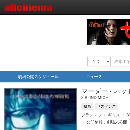
劇場公開スケジュール
ニュース
マーダー・ネッ
3 BLIND MICE
映画
サスペンス
フランス ／ イギリス
8
公開情報：劇場未公開