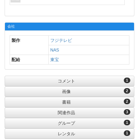
会社
製作
フジテレビ
NAS
配給
東宝
1
コメント
2
画像
2
書籍
3
関連作品
1
グループ
1
レンタル