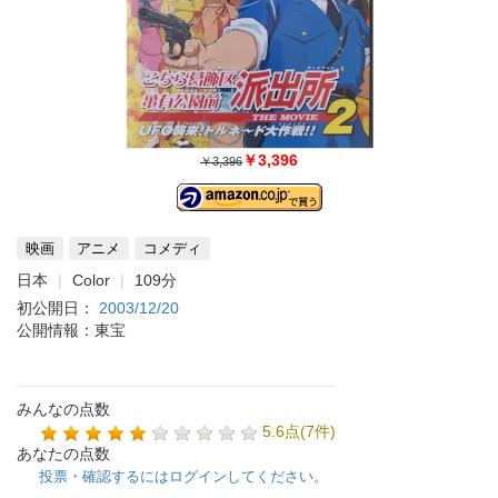
￥3,396
￥3,396
映画
アニメ
コメディ
日本
Color
109分
初公開日：
2003/12/20
公開情報：東宝
みんなの点数
5.6点(7件)
あなたの点数
投票・確認するにはログインしてください。