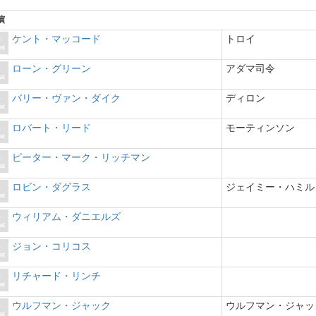
演
ケント・マッコード
トロイ
ローン・グリーン
アダマ司令
バリー・ヴァン・ダイク
ディロン
ロバート・リード
モーティンソン
ピーター・マーク・リッチマン
ロビン・ダグラス
ジェイミー・ハミル
ウィリアム・ダニエルズ
ジョン・コリコス
リチャード・リンチ
ウルフマン・ジャック
ウルフマン・ジャッ