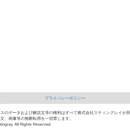
て
プライバシーポリシー
ースのデータおよび解説文等の権利はすべて株式会社スティングレイが
説文、画像等の無断転用を一切禁じます。
tingray. All Rights Reserved.