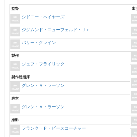
監督
出
シドニー・ヘイヤーズ
ジグムンド・ニューフェルド・Ｊｒ
バリー・クレイン
製作
ジェフ・フライリック
製作総指揮
グレン・Ａ・ラーソン
脚本
グレン・Ａ・ラーソン
撮影
フランク・Ｐ・ビースコーチャー