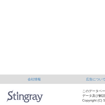
会社情報
広告につい
このデータベ
データ及び解
Copyright (C) S