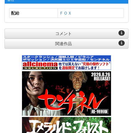
配給
ＦＯＸ
1
コメント
1
関連作品