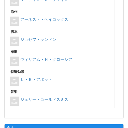
原作
アーネスト・ヘイコックス
脚本
ジョセフ・ランドン
撮影
ウィリアム・Ｈ・クローシア
特殊効果
Ｌ・Ｂ・アボット
音楽
ジェリー・ゴールドスミス
会社