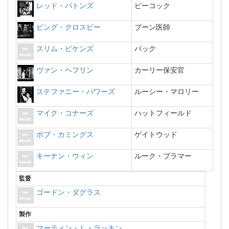
レッド・バトンズ
ピーコック
ビング・クロスビー
ブーン医師
スリム・ピケンズ
バック
ヴァン・ヘフリン
カーリー保安官
ステファニー・パワーズ
ルーシー・マロリー
マイク・コナーズ
ハットフィールド
ボブ・カミングス
ゲイトウッド
キーナン・ウィン
ルーク・プラマー
監督
ゴードン・ダグラス
製作
マーティン・Ｌ・ラッキン