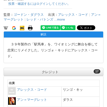
投票・確認するにはログインしてください。
監督：
ゴードン・ダグラス
出演：
アレックス・コード
|
アン＝
マーグレット
|
レッド・バトンズ
...more
解説
３９年製作の「駅馬車」を、ワイオミングに舞台を移して
忠実にリメイクした。リンゴォ・キッドにアレックス・コー
ド。
17
クレジット
出演
アレックス・コード
リンゴ・キッ
アン＝マーグレット
ダラス