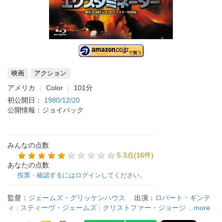
映画
アクション
アメリカ
Color
101分
初公開日：
1980/12/20
公開情報：ジョイパック
みんなの点数
5.3点(16件)
あなたの点数
投票・確認するにはログインしてください。
監督：
ジェームズ・グリッケンハウス
出演：
ロバート・ギンテ
ィ
|
スティーヴ・ジェームズ
|
クリストファー・ジョージ
...more