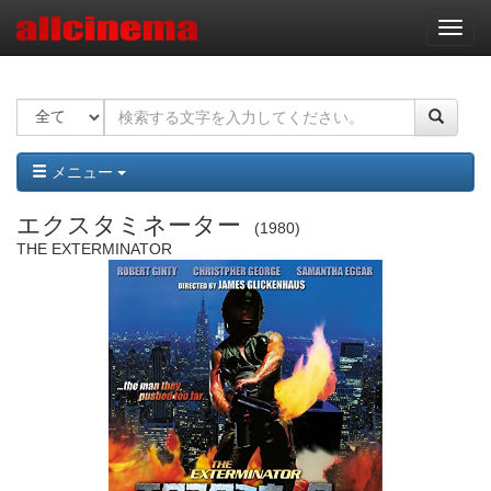
ナ
ビ
ゲ
ー
シ
ョ
ン
メニュー
エクスタミネーター
1980
THE EXTERMINATOR