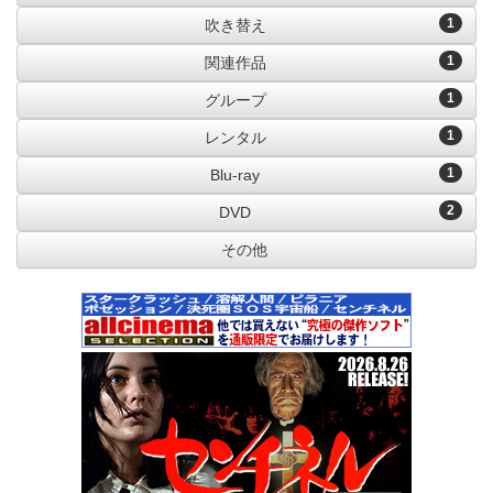
1
吹き替え
1
関連作品
1
グループ
1
レンタル
1
Blu-ray
2
DVD
その他