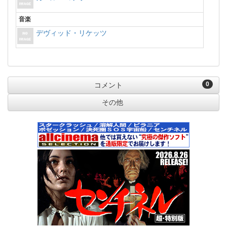
音楽
デヴィッド・リケッツ
0
コメント
その他