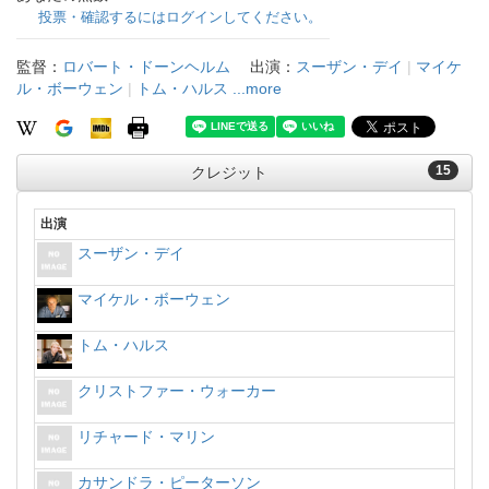
投票・確認するにはログインしてください。
監督：
ロバート・ドーンヘルム
出演：
スーザン・デイ
|
マイケ
ル・ボーウェン
|
トム・ハルス
...more
15
クレジット
出演
スーザン・デイ
マイケル・ボーウェン
トム・ハルス
クリストファー・ウォーカー
リチャード・マリン
カサンドラ・ピーターソン