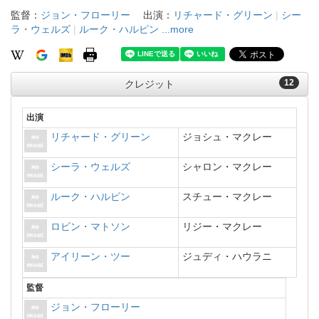
監督：
ジョン・フローリー
出演：
リチャード・グリーン
|
シー
ラ・ウェルズ
|
ルーク・ハルピン
...more
12
クレジット
出演
リチャード・グリーン
ジョシュ・マクレー
シーラ・ウェルズ
シャロン・マクレー
ルーク・ハルピン
スチュー・マクレー
ロビン・マトソン
リジー・マクレー
アイリーン・ツー
ジュディ・ハウラニ
監督
ジョン・フローリー