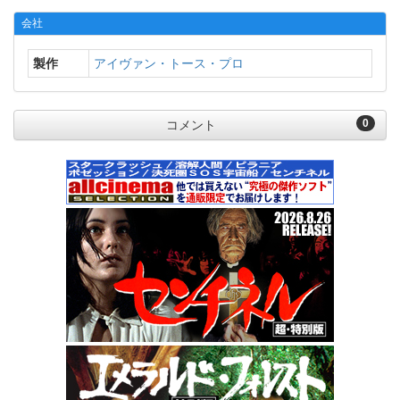
会社
製作
アイヴァン・トース・プロ
0
コメント