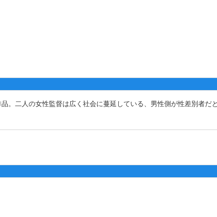
品。二人の女性監督は広く社会に蔓延している、男性側が性差別者だ