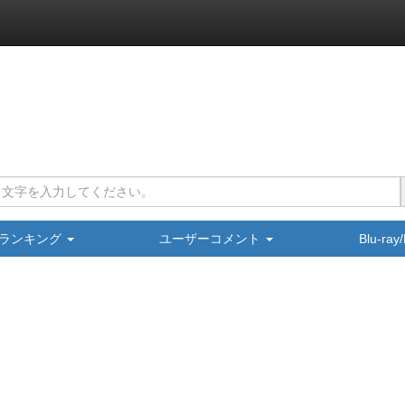
ランキング
ユーザーコメント
Blu-ra