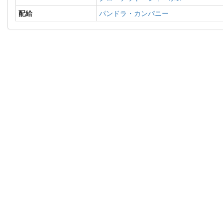
配給
パンドラ・カンパニー