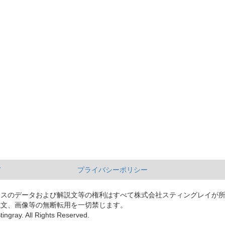
て
プライバシーポリシー
ースのデータおよび解説文等の権利はすべて株式会社スティングレイが
説文、画像等の無断転用を一切禁じます。
tingray. All Rights Reserved.