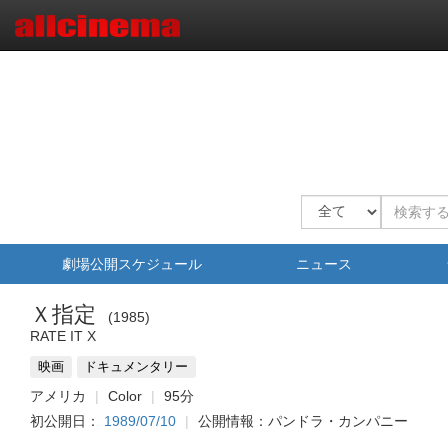
劇場公開スケジュール
ニュース
Ｘ指定
1985
RATE IT X
映画
ドキュメンタリー
アメリカ
Color
95分
初公開日：
1989/07/10
公開情報：パンドラ・カンパニー