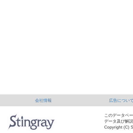
会社情報
広告につい
このデータベ
データ及び解
Copyright (C) S