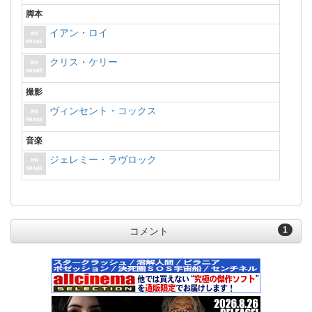
脚本
イアン・ロイ
クリス・ケリー
撮影
ヴィンセント・コックス
音楽
ジェレミー・ラヴロック
1
コメント