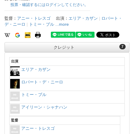
投票・確認するにはログインしてください。
監督：
アニー・トレスゴ
出演：
エリア・カザン
|
ロバート・
デ・ニーロ
|
トミー・ブル
...more
7
クレジット
出演
エリア・カザン
ロバート・デ・ニーロ
トミー・ブル
アイリーン・シャナハン
監督
アニー・トレスゴ