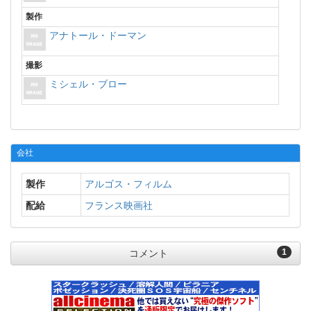
製作
アナトール・ドーマン
撮影
ミシェル・ブロー
会社
製作
アルゴス・フィルム
配給
フランス映画社
1
コメント