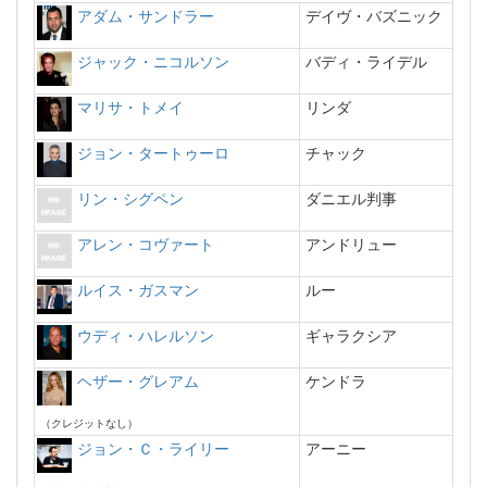
アダム・サンドラー
デイヴ・バズニック
ジャック・ニコルソン
バディ・ライデル
マリサ・トメイ
リンダ
ジョン・タートゥーロ
チャック
リン・シグペン
ダニエル判事
アレン・コヴァート
アンドリュー
ルイス・ガスマン
ルー
ウディ・ハレルソン
ギャラクシア
ヘザー・グレアム
ケンドラ
（クレジットなし）
ジョン・Ｃ・ライリー
アーニー