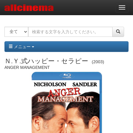
ナ
ビ
ゲ
ー
シ
ョ
ン
メニュー
Ｎ.Ｙ.式ハッピー・セラピー
2003
ANGER MANAGEMENT