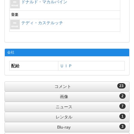
ドナルド・マカルパイン
音楽
テディ・カステルッチ
会社
配給
ＵＩＰ
23
コメント
2
画像
7
ニュース
1
レンタル
3
Blu-ray