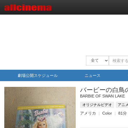
劇場公開スケジュール
ニュース
バービーの白鳥
BARBIE OF SWAN LAKE
オリジナルビデオ
アニ
アメリカ
Color
81分