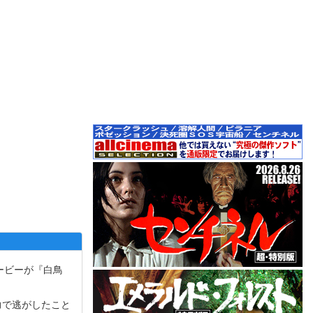
ービーが『白鳥
力で逃がしたこと