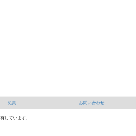
免責
お問い合わせ
所有しています。