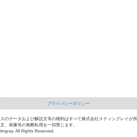
て
プライバシーポリシー
ースのデータおよび解説文等の権利はすべて株式会社スティングレイが
説文、画像等の無断転用を一切禁じます。
tingray. All Rights Reserved.