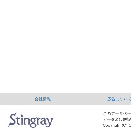
会社情報
広告につい
このデータベ
データ及び解
Copyright (C) S