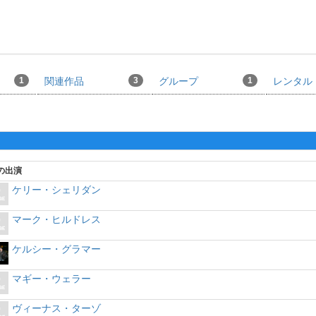
1
関連作品
3
グループ
1
レンタル
の出演
ケリー・シェリダン
マーク・ヒルドレス
ケルシー・グラマー
マギー・ウェラー
ヴィーナス・ターゾ