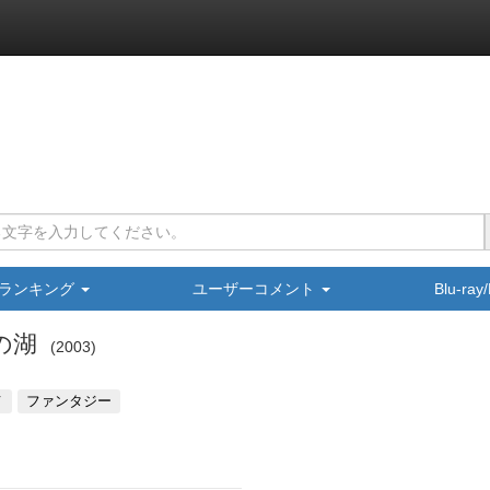
ランキング
ユーザーコメント
Blu-ra
の湖
2003
メ
ファンタジー