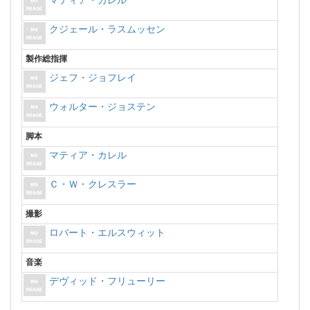
マティア・カレル
クジェール・ラスムッセン
製作総指揮
ジェフ・ジョフレイ
ウォルター・ジョステン
脚本
マティア・カレル
Ｃ・Ｗ・クレスラー
撮影
ロバート・エルスウィット
音楽
デヴィッド・フリューリー