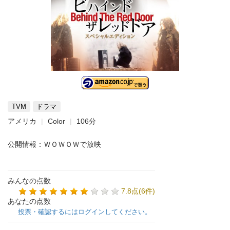
TVM
ドラマ
アメリカ
Color
106分
公開情報：ＷＯＷＯＷで放映
みんなの点数
7.8点(6件)
あなたの点数
投票・確認するにはログインしてください。