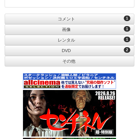
1
コメント
1
画像
1
レンタル
2
DVD
その他