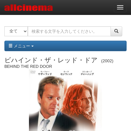
ナ
ビ
ゲ
ー
シ
ョ
ン
メニュー
ビハインド・ザ・レッド・ドア
2002
BEHIND THE RED DOOR