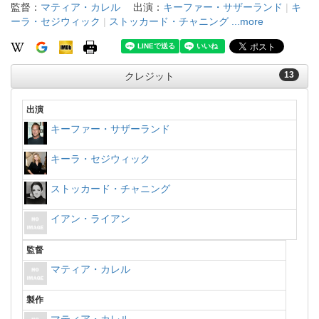
監督：
マティア・カレル
出演：
キーファー・サザーランド
|
キ
ーラ・セジウィック
|
ストッカード・チャニング
...more
13
クレジット
出演
キーファー・サザーランド
キーラ・セジウィック
ストッカード・チャニング
イアン・ライアン
監督
マティア・カレル
製作