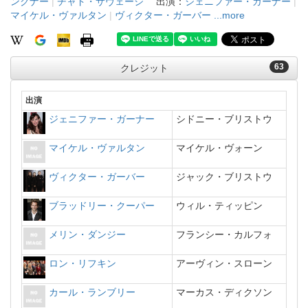
ンクナー
|
チャド・サヴェージ
出演：
ジェニファー・ガーナー
|
マイケル・ヴァルタン
|
ヴィクター・ガーバー
...more
63
クレジット
出演
ジェニファー・ガーナー
シドニー・ブリストウ
マイケル・ヴァルタン
マイケル・ヴォーン
ヴィクター・ガーバー
ジャック・ブリストウ
ブラッドリー・クーパー
ウィル・ティッピン
メリン・ダンジー
フランシー・カルフォ
ロン・リフキン
アーヴィン・スローン
カール・ランブリー
マーカス・ディクソン