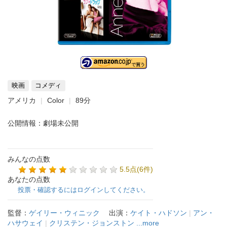
映画
コメディ
アメリカ
Color
89分
公開情報：劇場未公開
みんなの点数
5.5点(6件)
あなたの点数
投票・確認するにはログインしてください。
監督：
ゲイリー・ウィニック
出演：
ケイト・ハドソン
|
アン・
ハサウェイ
|
クリステン・ジョンストン
...more