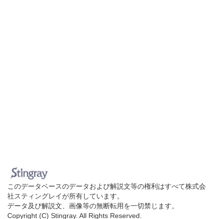
このデータベースのデータおよび解説文等の権利はすべて株式会
社スティングレイが所有しています。
データ及び解説文、画像等の無断転用を一切禁じます。
Copyright (C) Stingray. All Rights Reserved.