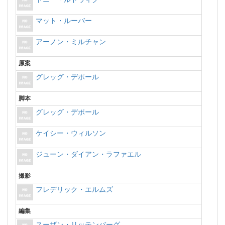
マット・ルーバー
アーノン・ミルチャン
原案
グレッグ・デポール
脚本
グレッグ・デポール
ケイシー・ウィルソン
ジューン・ダイアン・ラファエル
撮影
フレデリック・エルムズ
編集
スーザン・リッテンバーグ