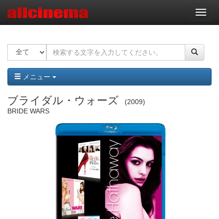
ナ
ビ
ゲ
ー
シ
ョ
ン
メニュー
ブライダル・ウォーズ
2009
BRIDE WARS