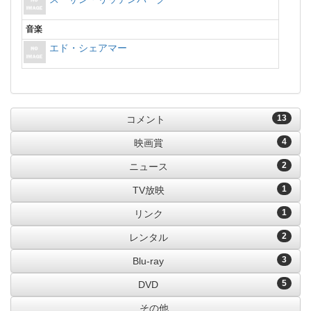
音楽
エド・シェアマー
13
コメント
4
映画賞
2
ニュース
1
TV放映
1
リンク
2
レンタル
3
Blu-ray
5
DVD
その他