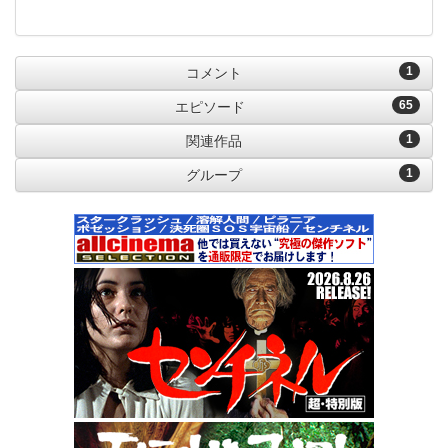
1
コメント
65
エピソード
1
関連作品
1
グループ