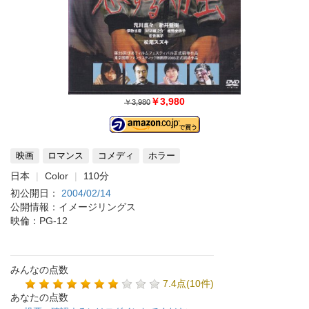
￥3,980
￥3,980
映画
ロマンス
コメディ
ホラー
日本
Color
110分
初公開日：
2004/02/14
公開情報：イメージリングス
映倫：PG-12
みんなの点数
7.4点(10件)
あなたの点数