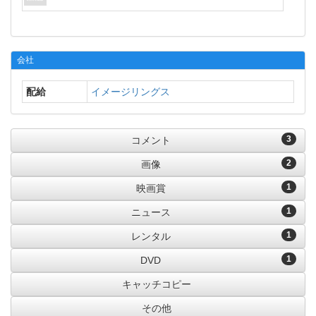
会社
配給
イメージリングス
3
コメント
2
画像
1
映画賞
1
ニュース
1
レンタル
1
DVD
キャッチコピー
その他