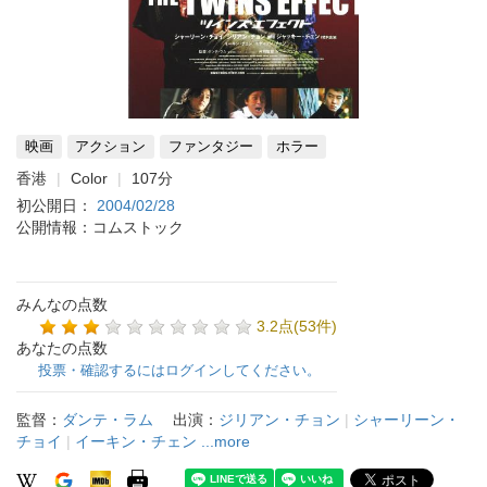
映画
アクション
ファンタジー
ホラー
香港
Color
107分
初公開日：
2004/02/28
公開情報：コムストック
みんなの点数
3.2点(53件)
あなたの点数
投票・確認するにはログインしてください。
監督：
ダンテ・ラム
出演：
ジリアン・チョン
|
シャーリーン・
チョイ
|
イーキン・チェン
...more