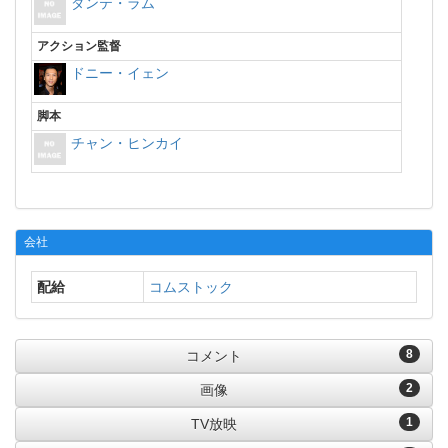
ダンテ・ラム
アクション監督
ドニー・イェン
脚本
チャン・ヒンカイ
会社
配給
コムストック
8
コメント
2
画像
1
TV放映