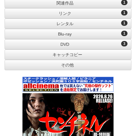
1
関連作品
1
リンク
1
レンタル
1
Blu-ray
3
DVD
キャッチコピー
その他