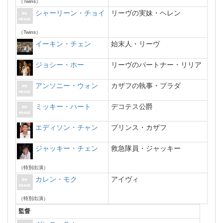
（Twins）
シャーリーン・チョイ
リーヴの実妹・ヘレン
（Twins）
イーキン・チェン
始末人・リーヴ
ジョシー・ホー
リーヴのパートナー・リリア
アンソニー・ウォン
カザフの執事・プラダ
ミッキー・ハート
デコテス公爵
エディソン・チャン
プリンス・カザフ
ジャッキー・チェン
救急隊員・ジャッキー
（特別出演）
カレン・モク
アイヴィ
（特別出演）
監督