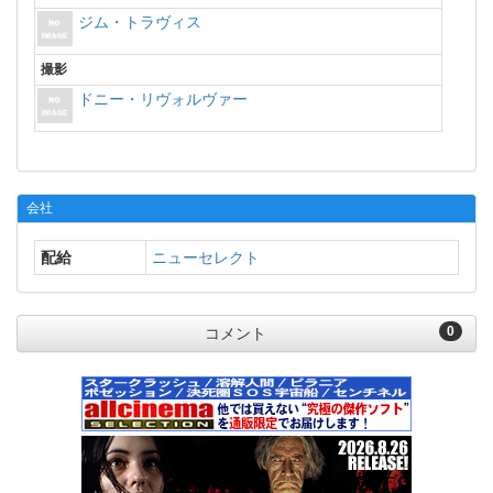
ジム・トラヴィス
撮影
ドニー・リヴォルヴァー
会社
配給
ニューセレクト
0
コメント