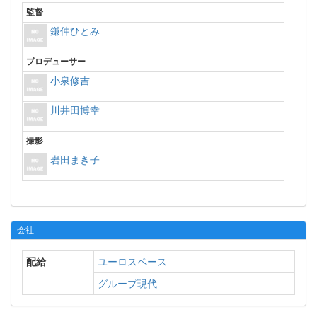
監督
鎌仲ひとみ
プロデューサー
小泉修吉
川井田博幸
撮影
岩田まき子
会社
配給
ユーロスペース
グループ現代