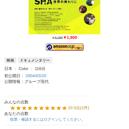
￥1,900
￥5,280
映画
ドキュメンタリー
日本
Color
116分
初公開日：
2004/03/20
公開情報：グループ現代
みんなの点数
10.0点(1件)
あなたの点数
投票・確認するにはログインしてください。