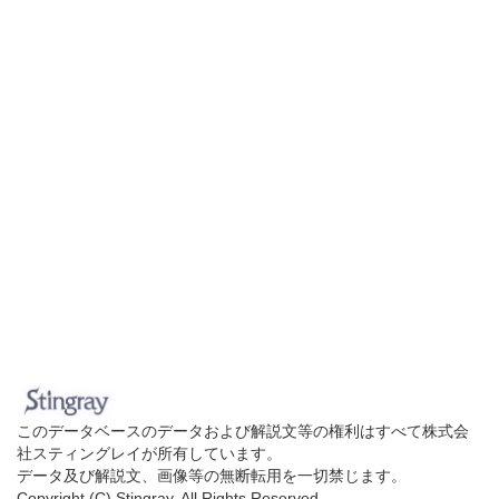
このデータベースのデータおよび解説文等の権利はすべて株式会
社スティングレイが所有しています。
データ及び解説文、画像等の無断転用を一切禁じます。
Copyright (C) Stingray. All Rights Reserved.