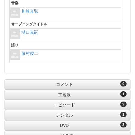
音楽
川崎真弘
オープニングタイトル
樋口真嗣
語り
藤村俊二
0
コメント
1
主題歌
9
エピソード
1
レンタル
3
DVD