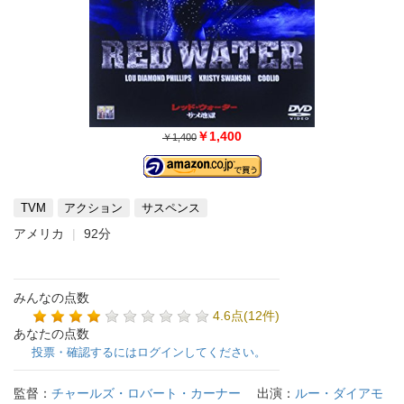
￥1,400
￥1,400
TVM
アクション
サスペンス
アメリカ
92分
みんなの点数
4.6点(12件)
あなたの点数
投票・確認するにはログインしてください。
監督：
チャールズ・ロバート・カーナー
出演：
ルー・ダイアモ