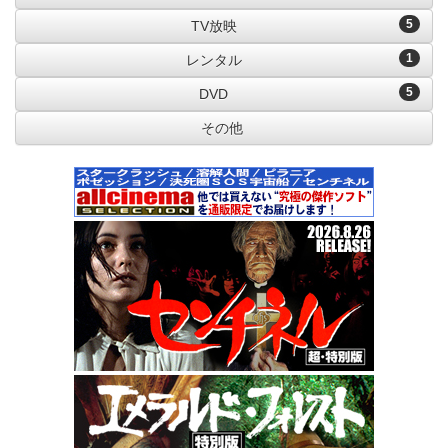
5
TV放映
1
レンタル
5
DVD
その他