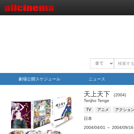
劇場公開スケジュール
ニュース
天上天下
2004
Tenjho Tenge
TV
アニメ
アクショ
日本
2004/04/01
～
2004/09/16