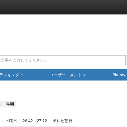
ランキング
ユーザーコメント
Blu-ra
ン
学園
|
木曜日
|
26:42～27:12
|
テレビ朝日