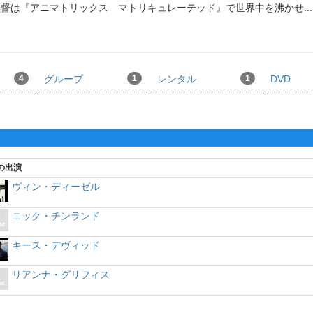
監督は『アニマトリックス マトリキュレーテッド』で世界中を沸かせ
...
4
グループ
1
レンタル
1
DVD
の出演
ヴィン・ディーゼル
ニック・チンランド
キース・デヴィッド
リアンナ・グリフィス