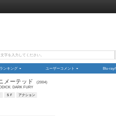
ランキング
ユーザーコメント
Blu-ra
ニメーテッド
2004
DDICK: DARK FURY
メ
ＳＦ
アクション