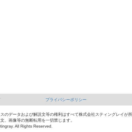
て
プライバシーポリシー
ースのデータおよび解説文等の権利はすべて株式会社スティングレイが
説文、画像等の無断転用を一切禁じます。
tingray. All Rights Reserved.