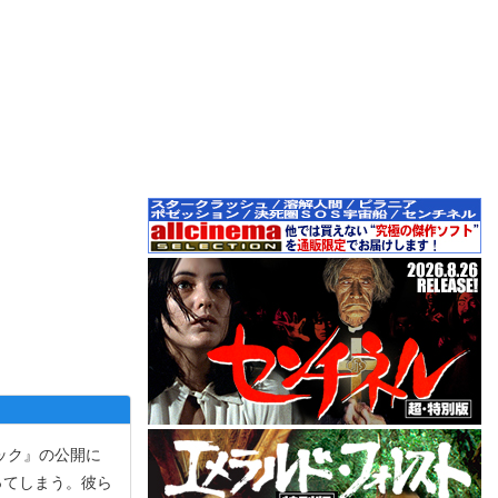
ック』の公開に
ってしまう。彼ら