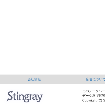
会社情報
広告につい
このデータベ
データ及び解
Copyright (C) S