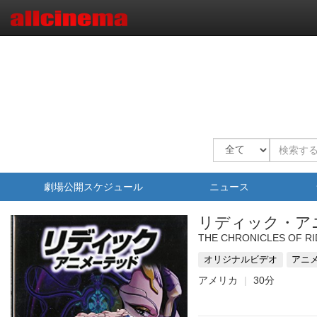
劇場公開スケジュール
ニュース
リディック・ア
THE CHRONICLES OF RI
オリジナルビデオ
アニ
アメリカ
30分