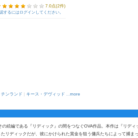
7.0点(2件)
認するにはログインしてください。
・チンランド
|
キース・デヴィッド
...more
その続編である『リディック』の間をつなぐOVA作品。本作は『リディ
したリディックだが、彼にかけられた賞金を狙う傭兵たちによって捕ま