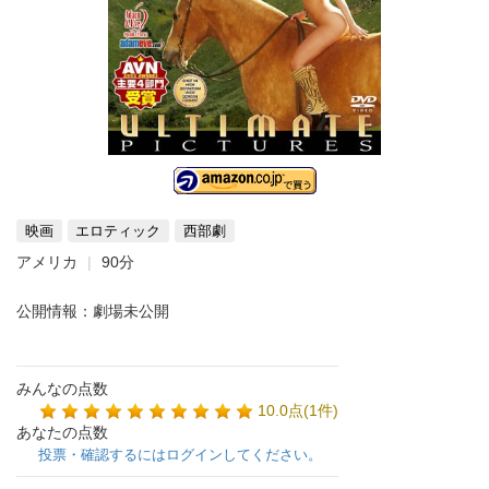
映画
エロティック
西部劇
アメリカ
90分
公開情報：劇場未公開
みんなの点数
10.0点(1件)
あなたの点数
投票・確認するにはログインしてください。