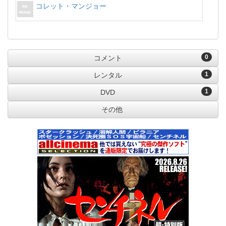
コレット・マンジョー
0
コメント
1
レンタル
1
DVD
その他