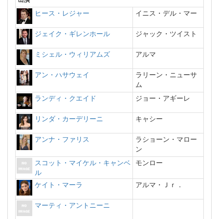
出演
ヒース・レジャー
イニス・デル・マー
ジェイク・ギレンホール
ジャック・ツイスト
ミシェル・ウィリアムズ
アルマ
アン・ハサウェイ
ラリーン・ニューサ
ム
ランディ・クエイド
ジョー・アギーレ
リンダ・カーデリーニ
キャシー
アンナ・ファリス
ラショーン・マロー
ン
スコット・マイケル・キャンベ
モンロー
ル
ケイト・マーラ
アルマ・Ｊｒ．
マーティ・アントニーニ