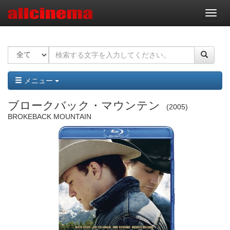
ナ
ビ
ゲ
ー
シ
ョ
ン
メニュー
ブロークバック・マウンテン
2005
BROKEBACK MOUNTAIN