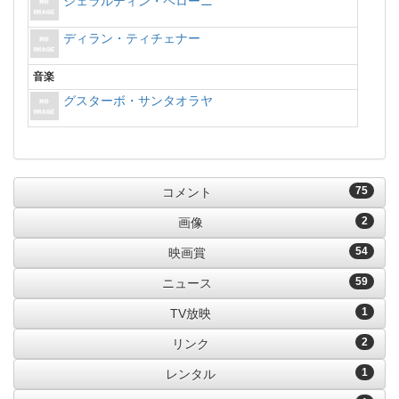
ジェラルディン・ペローニ
ディラン・ティチェナー
音楽
グスターボ・サンタオラヤ
75
コメント
2
画像
54
映画賞
59
ニュース
1
TV放映
2
リンク
1
レンタル