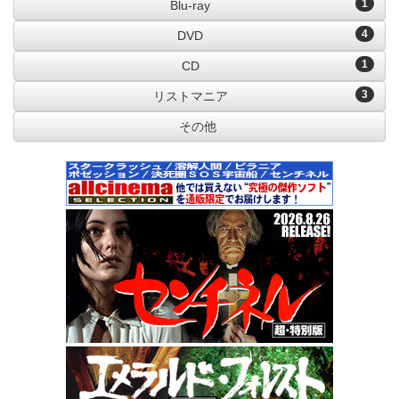
1
Blu-ray
4
DVD
1
CD
3
リストマニア
その他