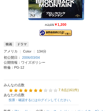
￥1,200
￥2,075
映画
ドラマ
アメリカ
Color
134分
初公開日：
2006/03/04
公開情報：ワイズポリシー
映倫：PG-12
みんなの点数
7.8点(161件)
あなたの点数
投票・確認するにはログインしてください。