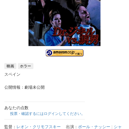
映画
ホラー
スペイン
公開情報：劇場未公開
あなたの点数
投票・確認するにはログインしてください。
監督：
レオン・クリモフスキー
出演：
ポール・ナッシー
|
シャ