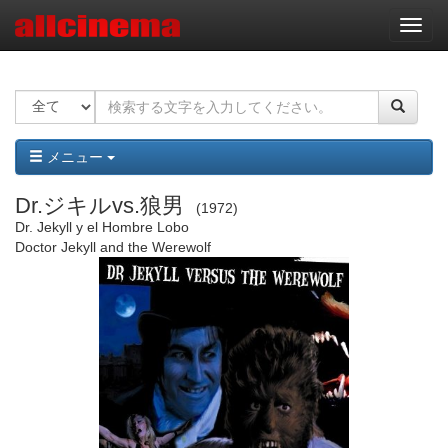
ナ
ビ
ゲ
ー
シ
ョ
ン
メニュー
Dr.ジキルvs.狼男
1972
Dr. Jekyll y el Hombre Lobo
Doctor Jekyll and the Werewolf