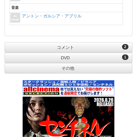
音楽
アントン・ガルシア・アブリル
2
コメント
1
DVD
その他