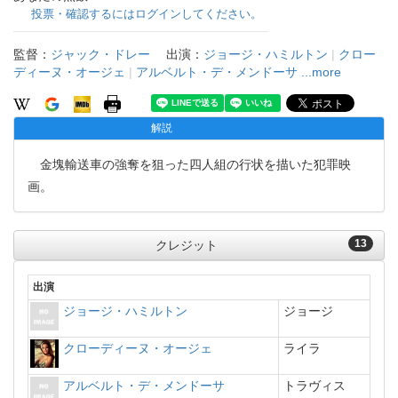
投票・確認するにはログインしてください。
監督：
ジャック・ドレー
出演：
ジョージ・ハミルトン
|
クロー
ディーヌ・オージェ
|
アルベルト・デ・メンドーサ
...more
解説
金塊輸送車の強奪を狙った四人組の行状を描いた犯罪映
画。
13
クレジット
出演
ジョージ・ハミルトン
ジョージ
クローディーヌ・オージェ
ライラ
アルベルト・デ・メンドーサ
トラヴィス