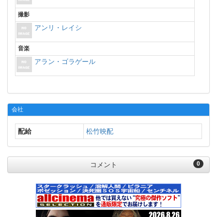
撮影
アンリ・レイシ
音楽
アラン・ゴラゲール
会社
配給
松竹映配
0
コメント