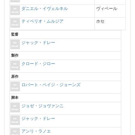
ダニエル・イヴェルネル
ヴィベール
ティベリオ・ムルジア
ホセ
監督
ジャック・ドレー
製作
クロード・ジロー
原作
ロバート・ペイジ・ジョーンズ
脚本
ジョゼ・ジョヴァンニ
ジャック・ドレー
アンリ・ラノエ