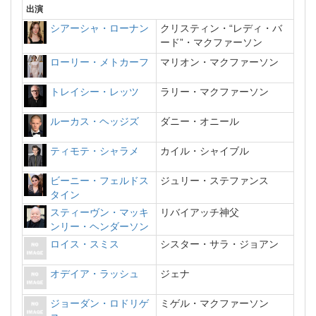
出演
シアーシャ・ローナン
クリスティン・“レディ・バ
ード”・マクファーソン
ローリー・メトカーフ
マリオン・マクファーソン
トレイシー・レッツ
ラリー・マクファーソン
ルーカス・ヘッジズ
ダニー・オニール
ティモテ・シャラメ
カイル・シャイブル
ビーニー・フェルドス
ジュリー・ステファンス
タイン
スティーヴン・マッキ
リバイアッチ神父
ンリー・ヘンダーソン
ロイス・スミス
シスター・サラ・ジョアン
オデイア・ラッシュ
ジェナ
ジョーダン・ロドリゲ
ミゲル・マクファーソン