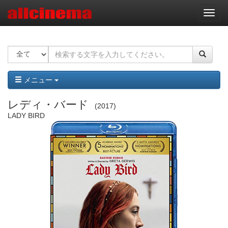
ナ
ビ
ゲ
ー
シ
ョ
ン
メニュー
レディ・バード
2017
LADY BIRD