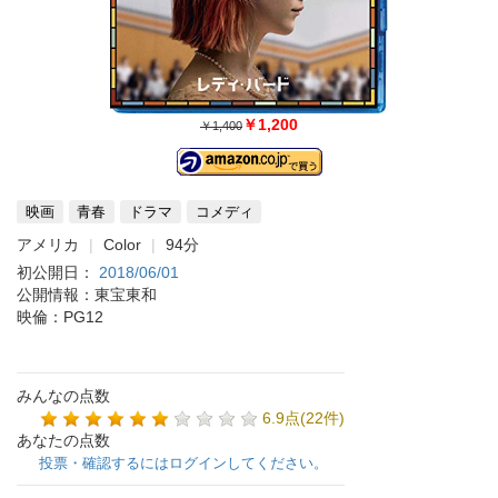
￥1,200
￥1,400
映画
青春
ドラマ
コメディ
アメリカ
Color
94分
初公開日：
2018/06/01
公開情報：東宝東和
映倫：PG12
みんなの点数
6.9点(22件)
あなたの点数
投票・確認するにはログインしてください。