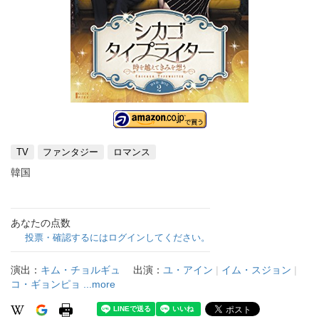
TV
ファンタジー
ロマンス
韓国
あなたの点数
投票・確認するにはログインしてください。
演出：
キム・チョルギュ
出演：
ユ・アイン
|
イム・スジョン
|
コ・ギョンピョ
...more