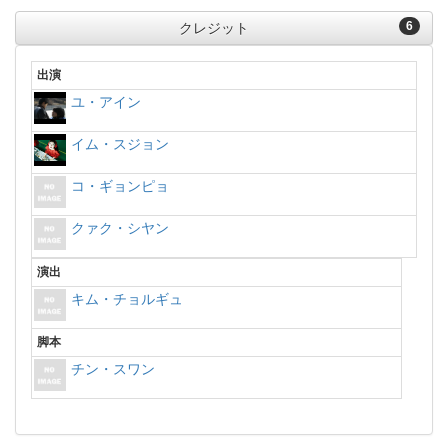
6
クレジット
出演
ユ・アイン
イム・スジョン
コ・ギョンピョ
クァク・シヤン
演出
キム・チョルギュ
脚本
チン・スワン