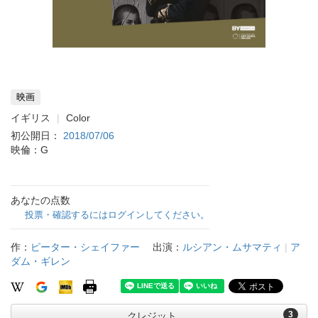
映画
イギリス
Color
初公開日：
2018/07/06
映倫：G
あなたの点数
投票・確認するにはログインしてください。
作：
ピーター・シェイファー
出演：
ルシアン・ムサマティ
|
ア
ダム・ギレン
3
クレジット