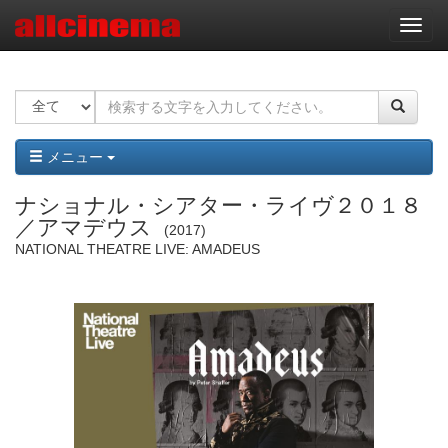
ナ
ビ
ゲ
ー
シ
ョ
ン
メニュー
ナショナル・シアター・ライヴ２０１８
／アマデウス
2017
NATIONAL THEATRE LIVE: AMADEUS