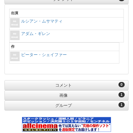
出演
ルシアン・ムサマティ
アダム・ギレン
作
ピーター・シェイファー
0
コメント
1
画像
1
グループ