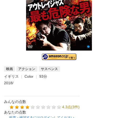
映画
アクション
サスペンス
イギリス
Color
93分
2018/
みんなの点数
4.3点(3件)
あなたの点数
投票・確認するにはログインしてください。