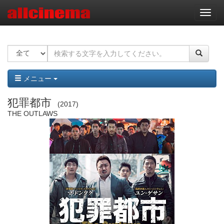
ナ
ビ
ゲ
ー
シ
ョ
ン
メニュー
犯罪都市
2017
THE OUTLAWS