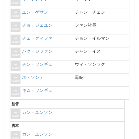
ユン・ゲサン
チャン・チェン
チョ・ジェユン
ファン社長
チェ・グィファ
チョン・イルマン
パク・ジファン
チャン・イス
チン・ソンギュ
ウィ・ソンラク
ホ・ソンテ
毒蛇
キム・ソンギュ
監督
カン・ユンソン
脚本
カン・ユンソン