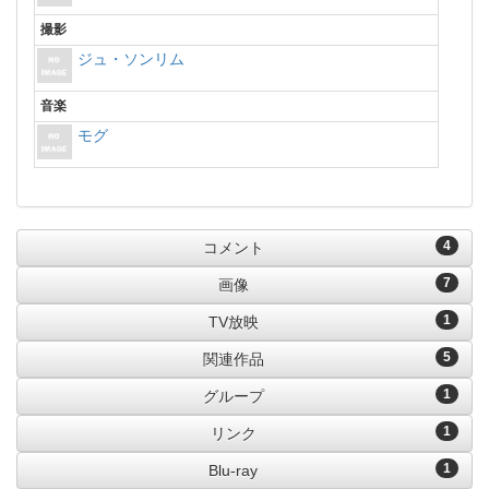
撮影
ジュ・ソンリム
音楽
モグ
4
コメント
7
画像
1
TV放映
5
関連作品
1
グループ
1
リンク
1
Blu-ray