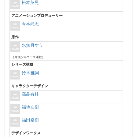
松本英晃
アニメーションプロデューサー
今本尚志
原作
水無月すう
（月刊少年エース連載）
シリーズ構成
鈴木雅詞
キャラクターデザイン
高品有桂
福地友樹
福田裕樹
デザインワークス