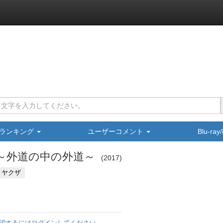
ランキング
ユーザーコメント
Blu-ra
～外道の中の外道～
2017
・ヤクザ
認するにはログインしてください。