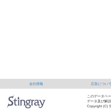
会社情報
広告につい
このデータベ
データ及び解
Copyright (C) S