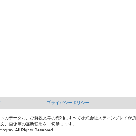
て
プライバシーポリシー
ースのデータおよび解説文等の権利はすべて株式会社スティングレイが
説文、画像等の無断転用を一切禁じます。
tingray. All Rights Reserved.