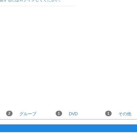
2
グループ
1
DVD
1
その他