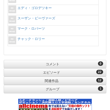
エディ・ゴロデツキー
スーザン・ビーヴァーズ
マーク・ロバーツ
チャック・ロリー
0
コメント
22
エピソード
12
関連作品
1
グループ