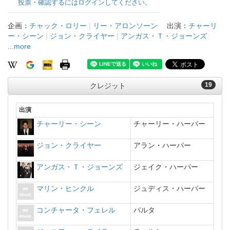
投票・確認するにはログインしてください。
企画：
チャック・ロリー
|
リー・アロンソーン
出演：
チャーリ
ー・シーン
|
ジョン・クライヤー
|
アンガス・Ｔ・ジョーンズ
...more
19
クレジット
出演
チャーリー・シーン
チャーリー・ハーパー
ジョン・クライヤー
アラン・ハーパー
アンガス・Ｔ・ジョーンズ
ジェイク・ハーパー
マリン・ヒンクル
ジュディス・ハーパー
コンチャータ・フェレル
バルタ