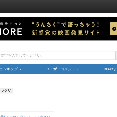
ランキング
ユーザーコメント
Blu-ra
・ヤクザ
認するにはログインしてください。