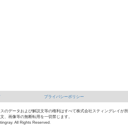
て
プライバシーポリシー
ースのデータおよび解説文等の権利はすべて株式会社スティングレイが
説文、画像等の無断転用を一切禁じます。
tingray. All Rights Reserved.