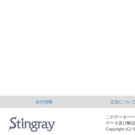
会社情報
広告につい
このデータベ
データ及び解
Copyright (C) S