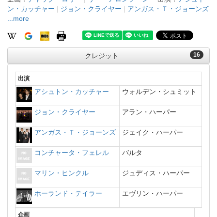
ン・カッチャー
|
ジョン・クライヤー
|
アンガス・Ｔ・ジョーンズ
...more
16
クレジット
出演
アシュトン・カッチャー
ウォルデン・シュミット
ジョン・クライヤー
アラン・ハーパー
アンガス・Ｔ・ジョーンズ
ジェイク・ハーパー
コンチャータ・フェレル
バルタ
マリン・ヒンクル
ジュディス・ハーパー
ホーランド・テイラー
エヴリン・ハーパー
企画