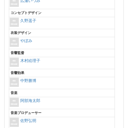
広瀬いづみ
コンセプトデザイン
久野遥子
衣装デザイン
やぼみ
音響監督
木村絵理子
音響効果
中野勝博
音楽
阿部海太郎
音楽プロデューサー
佐野弘明