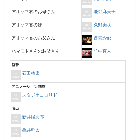
アオヤマ君のお母さん
能登麻美子
アオヤマ君の妹
久野美咲
アオヤマ君のお父さん
西島秀俊
ハマモトさんのお父さん
竹中直人
監督
石田祐康
アニメーション制作
スタジオコロリド
演出
新井陽次郎
亀井幹太