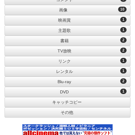
10
画像
1
映画賞
1
主題歌
2
書籍
2
TV放映
1
リンク
1
レンタル
2
Blu-ray
1
DVD
キャッチコピー
その他