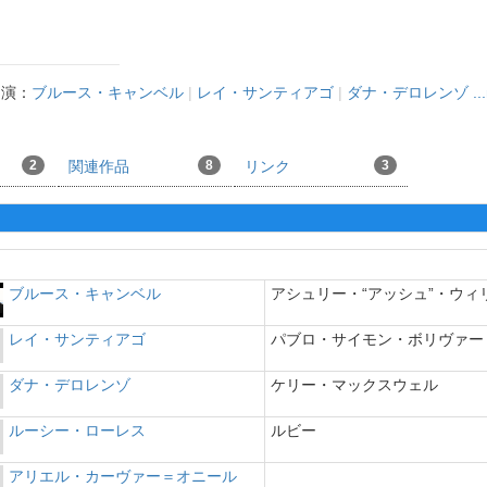
出演：
ブルース・キャンベル
|
レイ・サンティアゴ
|
ダナ・デロレンゾ
..
2
関連作品
8
リンク
3
ブルース・キャンベル
アシュリー・“アッシュ”・ウィ
レイ・サンティアゴ
パブロ・サイモン・ボリヴァー
ダナ・デロレンゾ
ケリー・マックスウェル
ルーシー・ローレス
ルビー
アリエル・カーヴァー＝オニール