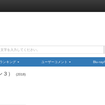
ランキング
ユーザーコメント
Blu-ra
ン３）
2018