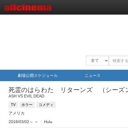
劇場公開スケジュール
ニュース
死霊のはらわた リターンズ （シーズ
ASH VS EVIL DEAD
TV
ホラー
コメディ
アメリカ
2018/03/02～
～
|
Hulu