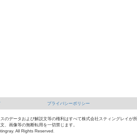
て
プライバシーポリシー
ースのデータおよび解説文等の権利はすべて株式会社スティングレイが
説文、画像等の無断転用を一切禁じます。
tingray. All Rights Reserved.