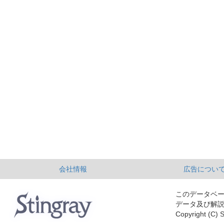
会社情報
広告につい
このデータベ
データ及び解
Copyright (C) S