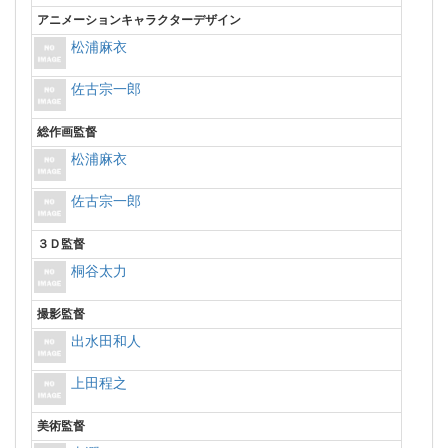
アニメーションキャラクターデザイン
松浦麻衣
佐古宗一郎
総作画監督
松浦麻衣
佐古宗一郎
３Ｄ監督
桐谷太力
撮影監督
出水田和人
上田程之
美術監督