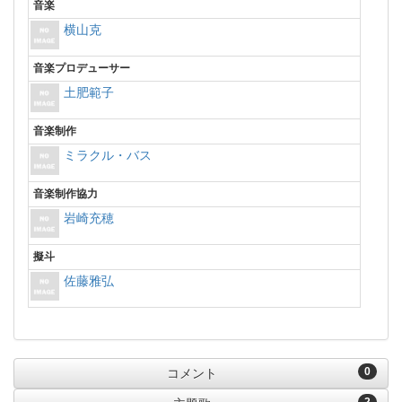
音楽
横山克
音楽プロデューサー
土肥範子
音楽制作
ミラクル・バス
音楽制作協力
岩崎充穂
擬斗
佐藤雅弘
0
コメント