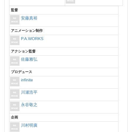
監督
安藤真裕
アニメーション制作
P.A.WORKS
アクション監督
佐藤雅弘
プロデュース
infinite
川瀬浩平
永谷敬之
企画
川村明廣